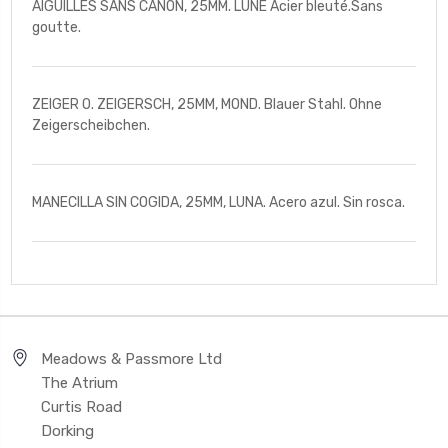
AIGUILLES SANS CANON, 25MM. LUNE Acier bleuté.Sans
goutte.
ZEIGER O. ZEIGERSCH, 25MM, MOND. Blauer Stahl. Ohne
Zeigerscheibchen.
MANECILLA SIN COGIDA, 25MM, LUNA. Acero azul. Sin rosca.
Meadows & Passmore Ltd
The Atrium
Curtis Road
Dorking