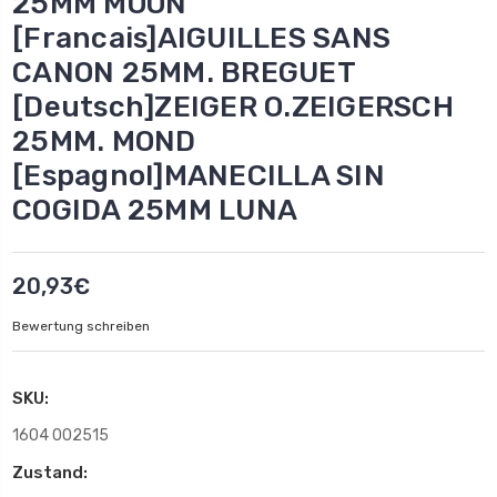
25MM MOON
[Francais]AIGUILLES SANS
CANON 25MM. BREGUET
[Deutsch]ZEIGER O.ZEIGERSCH
25MM. MOND
[Espagnol]MANECILLA SIN
COGIDA 25MM LUNA
20,93€
Bewertung schreiben
SKU:
1604 002515
Zustand: