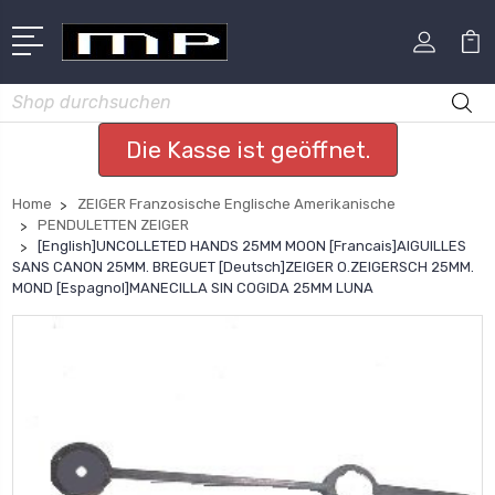
Suchen
Die Kasse ist geöffnet.
Home
ZEIGER Franzosische Englische Amerikanische
PENDULETTEN ZEIGER
[English]UNCOLLETED HANDS 25MM MOON [Francais]AIGUILLES
SANS CANON 25MM. BREGUET [Deutsch]ZEIGER O.ZEIGERSCH 25MM.
MOND [Espagnol]MANECILLA SIN COGIDA 25MM LUNA