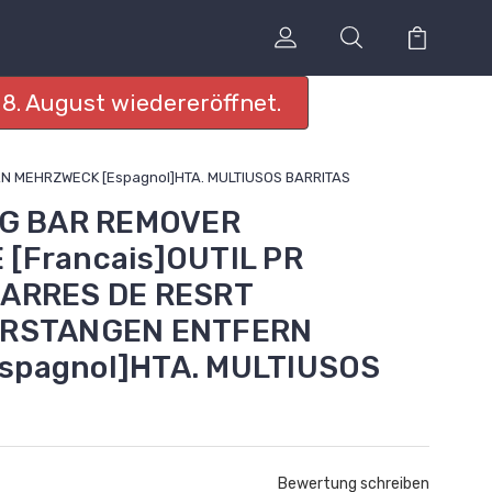
8. August wiedereröffnet.
RN MEHRZWECK [Espagnol]HTA. MULTIUSOS BARRITAS
NG BAR REMOVER
[Francais]OUTIL PR
BARRES DE RESRT
ERSTANGEN ENTFERN
spagnol]HTA. MULTIUSOS
Bewertung schreiben