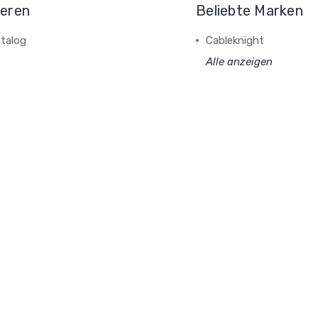
ieren
Beliebte Marken
talog
Cableknight
Alle anzeigen