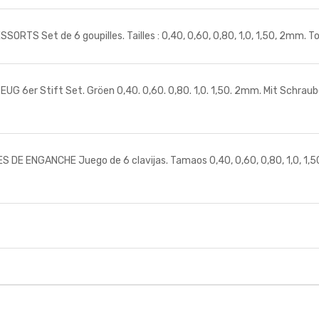
Set de 6 goupilles. Tailles : 0,40, 0,60, 0,80, 1,0, 1,50, 2mm. Tourn
 Stift Set. Gröen 0,40. 0,60. 0,80. 1,0. 1,50. 2mm. Mit Schraube
ENGANCHE Juego de 6 clavijas. Tamaos 0,40, 0,60, 0,80, 1,0, 1,50, 