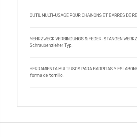
OUTIL MULTI-USAGE POUR CHAINONS ET BARRES DE RESSORTS 
MEHRZWECK VERBINDUNGS & FEDER-STANGEN WERKZEUG 6er
Schraubenzieher Typ.
HERRAMIENTA MULTIUSOS PARA BARRITAS Y ESLABONES DE 
forma de tornillo.