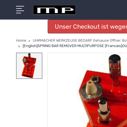
Unser Checkout ist wegen
Home
UHRMACHER WERKZEUGE BEDARF Gehause Offner. Bo
[English]SPRING BAR REMOVER MULTIPURPOSE [Francais]O