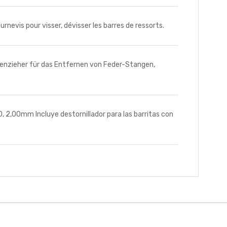
evis pour visser, dévisser les barres de ressorts.
nzieher für das Entfernen von Feder-Stangen,
2,00mm Incluye destornillador para las barritas con