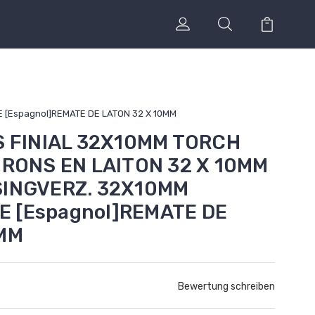
 [Espagnol]REMATE DE LATON 32 X 10MM
S FINIAL 32X10MM TORCH
URONS EN LAITON 32 X 10MM
SINGVERZ. 32X10MM
 [Espagnol]REMATE DE
0MM
Bewertung schreiben