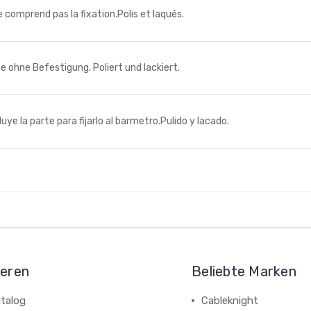
omprend pas la fixation.Polis et laqués.
ne Befestigung. Poliert und lackiert.
a parte para fijarlo al barmetro.Pulido y lacado.
ieren
Beliebte Marken
talog
Cableknight