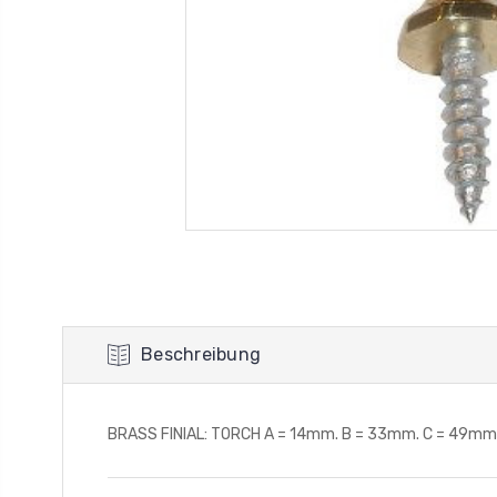
Beschreibung
BRASS FINIAL: TORCH A = 14mm. B = 33mm. C = 49mm. A =