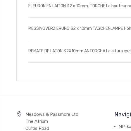
FLEURON EN LAITON 32 x 10mm. TORCHE La hauteur ne c
MESSINGVERZIERUNG 32 x 10mm TASCHENLAMPE Höhe oh
REMATE DE LATON 32X10mm ANTORCHA La altura excluye l
Navig
Meadows & Passmore Ltd
The Atrium
MP-ka
Curtis Road