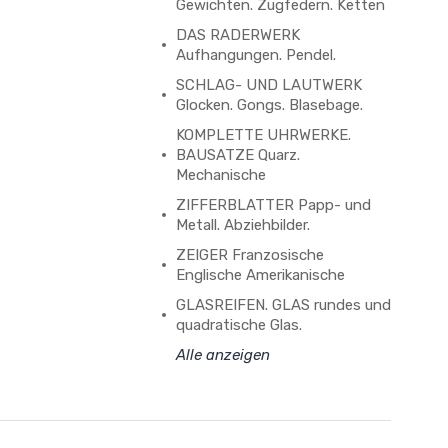
Gewichten. Zugfedern. Ketten
DAS RADERWERK
Aufhangungen. Pendel.
SCHLAG- UND LAUTWERK
Glocken. Gongs. Blasebage.
KOMPLETTE UHRWERKE.
BAUSATZE Quarz.
Mechanische
ZIFFERBLATTER Papp- und
Metall. Abziehbilder.
ZEIGER Franzosische
Englische Amerikanische
GLASREIFEN. GLAS rundes und
quadratische Glas.
Alle anzeigen