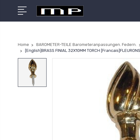
Home
BAROMETER-TEILE Barometeranpassungen. Federn.
[English]BRASS FINIAL 32X10MM TORCH [Francais]FLEURO