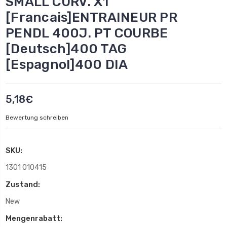
SMALL CURV. X1
[Francais]ENTRAINEUR PR
PENDL 400J. PT COURBE
[Deutsch]400 TAG
[Espagnol]400 DIA
5,18€
Bewertung schreiben
SKU:
1301 010415
Zustand:
New
Mengenrabatt: