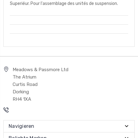
Superiéur. Pour l'assemblage des unités de suspension.
Meadows & Passmore Ltd
The Atrium
Curtis Road
Dorking
RH4 1XA
Navigieren