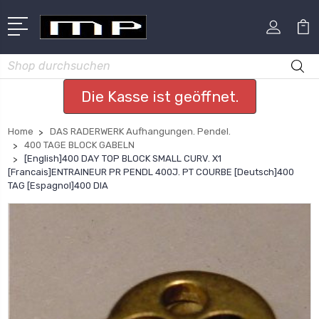
Suchen
Die Kasse ist geöffnet.
Home
DAS RADERWERK Aufhangungen. Pendel.
400 TAGE BLOCK GABELN
[English]400 DAY TOP BLOCK SMALL CURV. X1
[Francais]ENTRAINEUR PR PENDL 400J. PT COURBE [Deutsch]400
TAG [Espagnol]400 DIA