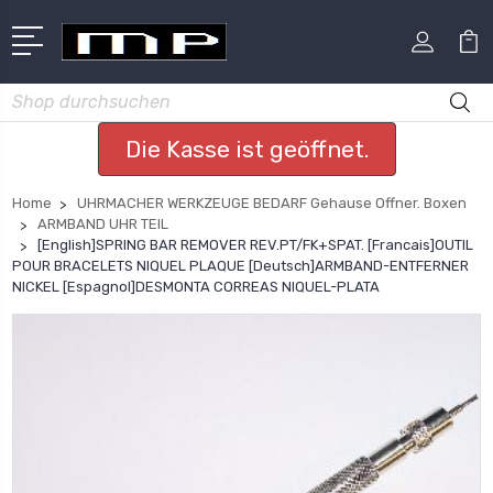
Suchen
Die Kasse ist geöffnet.
Home
UHRMACHER WERKZEUGE BEDARF Gehause Offner. Boxen
ARMBAND UHR TEIL
[English]SPRING BAR REMOVER REV.PT/FK+SPAT. [Francais]OUTIL
POUR BRACELETS NIQUEL PLAQUE [Deutsch]ARMBAND-ENTFERNER
NICKEL [Espagnol]DESMONTA CORREAS NIQUEL-PLATA