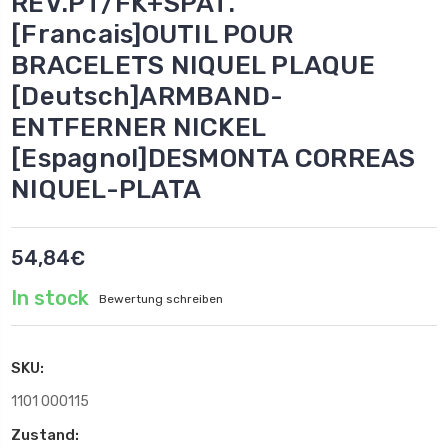
REV.PT/FK+SPAT.
[Francais]OUTIL POUR
BRACELETS NIQUEL PLAQUE
[Deutsch]ARMBAND-
ENTFERNER NICKEL
[Espagnol]DESMONTA CORREAS
NIQUEL-PLATA
54,84€
In stock
Bewertung schreiben
SKU:
1101 000115
Zustand: