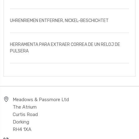
UHRENRIEMEN ENTFERNER, NICKEL-BESCHICHTET
HERRAMIENTA PARA EXTRAER CORREA DE UN RELOJ DE
PULSERA
Meadows & Passmore Ltd
The Atrium
Curtis Road
Dorking
RH4 1XA