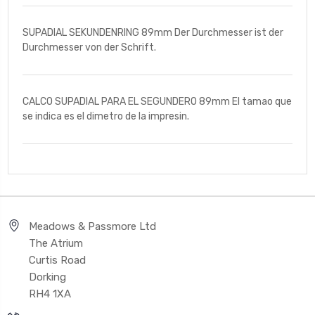
SUPADIAL SEKUNDENRING 89mm Der Durchmesser ist der
Durchmesser von der Schrift.
CALCO SUPADIAL PARA EL SEGUNDERO 89mm El tamao que
se indica es el dimetro de la impresin.
Meadows & Passmore Ltd
The Atrium
Curtis Road
Dorking
RH4 1XA