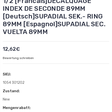
1/2 [Francais]DECALQUAGE
INDEX DE SECONDE 89MM
[Deutsch]SUPADIAL SEK.- RING
89MM [Espagnol]SUPADIAL SEC.
VUELTA 89MM
12,62€
Bewertung schreiben
SKU:
1054 301202
Zustand:
New
Mengenrabatt: