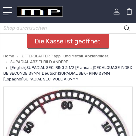
Suchen
Die Kasse ist geöffnet.
Home
ZIFFERBLATTER Papp- und Metall. Abziehbilder.
SUPADIAL ABZIEHBILD ANDERE
[English]SUPADIAL SEC. RING 3 1/2 [Francais]DECALQUAGE INDEX
DE SECONDE 89MM [Deutsch]SUPADIAL SEK.- RING 89MM
[Espagnol]SUPADIAL SEC. VUELTA 89MM