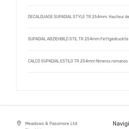
DECALQUAGE SUPADIAL STYLE TR 254mm. Hauteur des 
SUPADIAL ABZIEHBILD STIL TR 254mm Fettgedruckte R
CALCO SUPADIAL ESTILO TR 254mm Nmeros romanos e
Navig
Meadows & Passmore Ltd