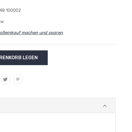
48 100002
ew
oßeinkauf machen und sparen