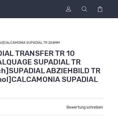
gnol]CALCAMONIA SUPADIAL TR 254MM
DIAL TRANSFER TR 10
CALQUAGE SUPADIAL TR
h]SUPADIAL ABZIEHBILD TR
nol]CALCAMONIA SUPADIAL
Bewertung schreiben