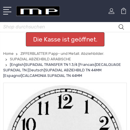
Suchen
Die Kasse ist geöffnet.
Home
ZIFFERBLATTER Papp- und Metall. Abziehbilder.
SUPADIAL ABZIEHBILD ARABISCHE
[English]SUPADIAL TRANSFER TN 1 3/4 [Francais]DECALQUAGE
SUPADIAL TN [Deutsch]SUPADIAL ABZIEHBILD TN 44MM
[Espagnol]CALCAMONIA SUPADIAL TN 44MM