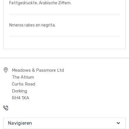
Fettgedruckte, Arabische Ziffern.
Nmeros rabes en negrita.
Meadows & Passmore Ltd
The Atrium
Curtis Road
Dorking
RH4 1XA
Navigieren