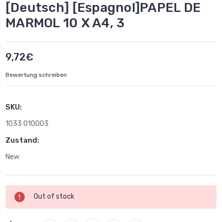
[Deutsch] [Espagnol]PAPEL DE
MARMOL 10 X A4, 3
9,72€
Bewertung schreiben
SKU:
1033 010003
Zustand:
New
Aktueller
Out of stock
Lagerbestand: