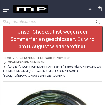
Suchen
Unser Checkout ist wegen der
Sommerferien geschlossen. Es wird
am 8. August wiedereröffnet.
Home
GRAMOPHON-TEILE Nadeln. Membran.
GRAMMOPHON MEMBRAN
[English]ALUMINIUM DIAPHRAM 55MM [Francais]DIAPHRAGME EN
ALUMINIUM 55MM [Deutsch]ALUMINUM DIAPHRAGMA
[Espagnol]DIAFRAGMAS 55MM DE ALUMINIO