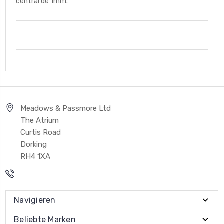
central de 1mm.
Meadows & Passmore Ltd
The Atrium
Curtis Road
Dorking
RH4 1XA
Navigieren
Beliebte Marken