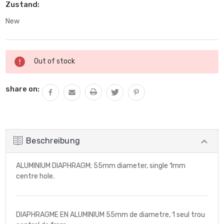
Zustand:
New
Aktueller
Out of stock
Lagerbestand:
share on:
Beschreibung
ALUMINIUM DIAPHRAGM; 55mm diameter, single 1mm
centre hole.
DIAPHRAGME EN ALUMINIUM 55mm de diametre, 1 seul trou