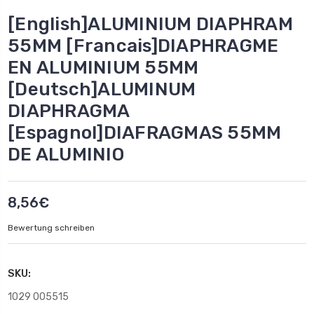
[English]ALUMINIUM DIAPHRAM
55MM [Francais]DIAPHRAGME
EN ALUMINIUM 55MM
[Deutsch]ALUMINUM
DIAPHRAGMA
[Espagnol]DIAFRAGMAS 55MM
DE ALUMINIO
8,56€
Bewertung schreiben
SKU:
1029 005515