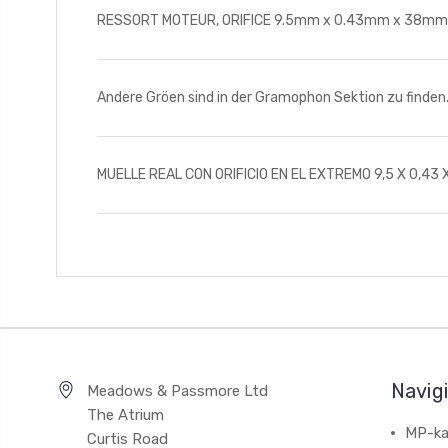
RESSORT MOTEUR, ORIFICE 9.5mm x 0.43mm x 38mm Vous
Andere Gröen sind in der Gramophon Sektion zu finden
MUELLE REAL CON ORIFICIO EN EL EXTREMO 9,5 X 0,43 X
Navig
Meadows & Passmore Ltd
The Atrium
MP-ka
Curtis Road