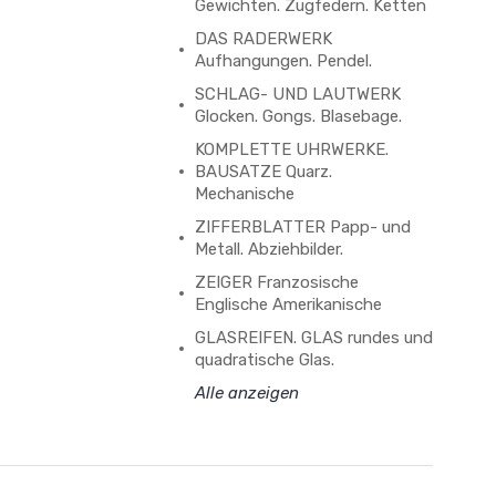
Gewichten. Zugfedern. Ketten
DAS RADERWERK
Aufhangungen. Pendel.
SCHLAG- UND LAUTWERK
Glocken. Gongs. Blasebage.
KOMPLETTE UHRWERKE.
BAUSATZE Quarz.
Mechanische
ZIFFERBLATTER Papp- und
Metall. Abziehbilder.
ZEIGER Franzosische
Englische Amerikanische
GLASREIFEN. GLAS rundes und
quadratische Glas.
Alle anzeigen