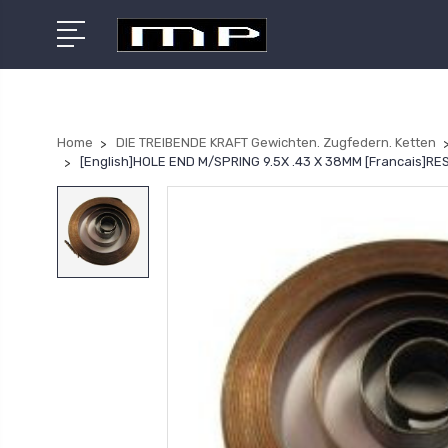
Home
DIE TREIBENDE KRAFT Gewichten. Zugfedern. Ketten
[English]HOLE END M/SPRING 9.5X .43 X 38MM [Francais]R