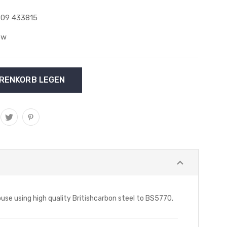
09 433815
ew
 using high quality Britishcarbon steel to BS5770.