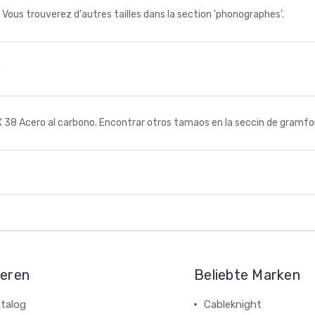
 trouverez d'autres tailles dans la section 'phonographes'.
.
 38 Acero al carbono. Encontrar otros tamaos en la seccin de gramfo
ieren
Beliebte Marken
talog
Cableknight