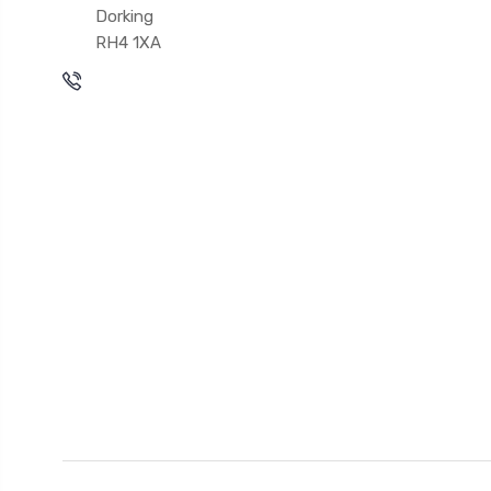
Dorking
RH4 1XA