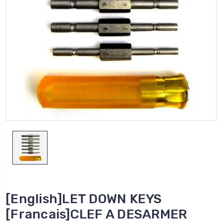
[English]LET DOWN KEYS
[Francais]CLEF A DESARMER