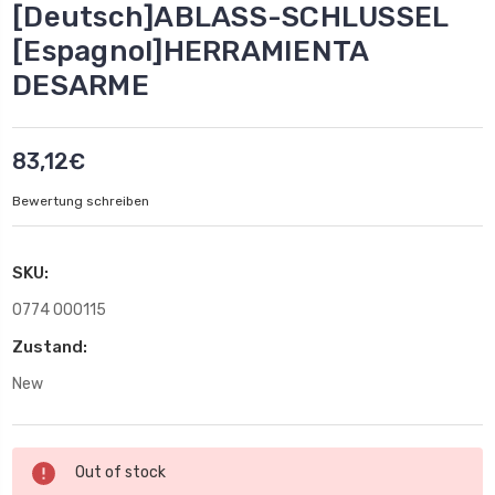
[Deutsch]ABLASS-SCHLUSSEL
[Espagnol]HERRAMIENTA
DESARME
83,12€
Bewertung schreiben
SKU:
0774 000115
Zustand:
New
Aktueller
Out of stock
Lagerbestand: