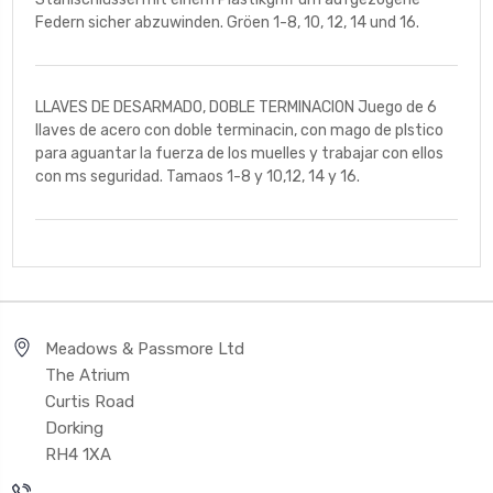
Federn sicher abzuwinden. Gröen 1-8, 10, 12, 14 und 16.
LLAVES DE DESARMADO, DOBLE TERMINACION Juego de 6
llaves de acero con doble terminacin, con mago de plstico
para aguantar la fuerza de los muelles y trabajar con ellos
con ms seguridad. Tamaos 1-8 y 10,12, 14 y 16.
Meadows & Passmore Ltd
The Atrium
Curtis Road
Dorking
RH4 1XA