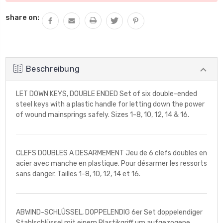
share on:
Beschreibung
LET DOWN KEYS, DOUBLE ENDED Set of six double-ended
steel keys with a plastic handle for letting down the power
of wound mainsprings safely. Sizes 1-8, 10, 12, 14 & 16.
CLEFS DOUBLES A DESARMEMENT Jeu de 6 clefs doubles en
acier avec manche en plastique. Pour désarmer les ressorts
sans danger. Tailles 1-8, 10, 12, 14 et 16.
ABWIND-SCHLÛSSEL, DOPPELENDIG 6er Set doppelendiger
Stahlschlüssel mit einem Plastikgriff um aufgezogene