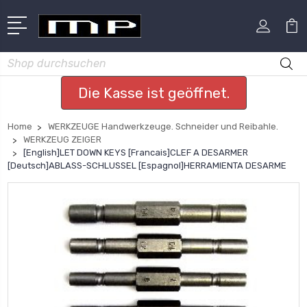
Suchen
Die Kasse ist geöffnet.
Home
WERKZEUGE Handwerkzeuge. Schneider und Reibahle.
WERKZEUG ZEIGER
[English]LET DOWN KEYS [Francais]CLEF A DESARMER
[Deutsch]ABLASS-SCHLUSSEL [Espagnol]HERRAMIENTA DESARME