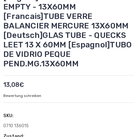
EMPTY - 13X60MM
[Francais]TUBE VERRE
BALANCIER MERCURE 13X60MM
[Deutsch]GLAS TUBE - QUECKS
LEET 13 X 60MM [Espagnol]TUBO
DE VIDRIO PEQUE
PEND.MG.13X60MM
13,08€
Bewertung schreiben
SKU:
0710 136015
Zustand: