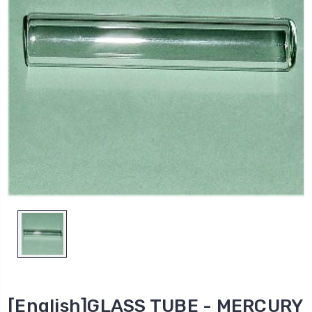
[English]GLASS TUBE - MERCURY