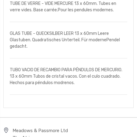
TUBE DE VERRE - VIDE MERCURE 13 x 60mm. Tubes en
verre vides. Base carrée.Pour les pendules modernes.
GLAS TUBE - QUECKSILBER LEER 13 x 60mm Leere
Glastuben. Quadratisches Unterteil. Für modernePendel
gedacht.
TUBO VACIO DE RECAMBIO PARA PÉNDULOS DE MERCURIO.
13 x 60mm Tubos de cristal vacos. Con el culo cuadrado.
Hechos para péndulos modrenos.
Meadows & Passmore Ltd