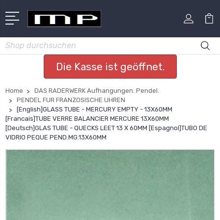
Suchen
Die Kasse ist geöffnet.
Home
DAS RADERWERK Aufhangungen. Pendel.
PENDEL FUR FRANZOSISCHE UHREN
[English]GLASS TUBE - MERCURY EMPTY - 13X60MM
[Francais]TUBE VERRE BALANCIER MERCURE 13X60MM
[Deutsch]GLAS TUBE - QUECKS LEET 13 X 60MM [Espagnol]TUBO DE
VIDRIO PEQUE PEND.MG.13X60MM