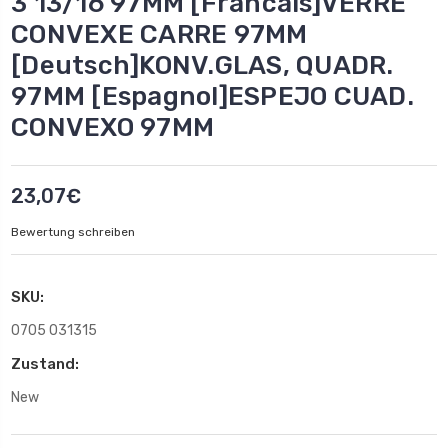
3 13/16 97MM [Francais]VERRE
CONVEXE CARRE 97MM
[Deutsch]KONV.GLAS, QUADR.
97MM [Espagnol]ESPEJO CUAD.
CONVEXO 97MM
23,07€
Bewertung schreiben
SKU:
0705 031315
Zustand:
New