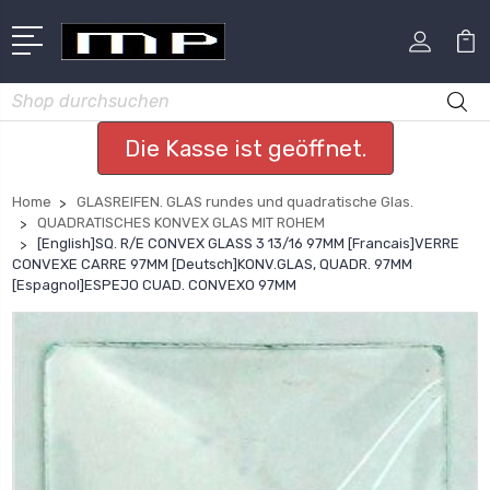
Suchen
Die Kasse ist geöffnet.
Home
GLASREIFEN. GLAS rundes und quadratische Glas.
QUADRATISCHES KONVEX GLAS MIT ROHEM
[English]SQ. R/E CONVEX GLASS 3 13/16 97MM [Francais]VERRE
CONVEXE CARRE 97MM [Deutsch]KONV.GLAS, QUADR. 97MM
[Espagnol]ESPEJO CUAD. CONVEXO 97MM