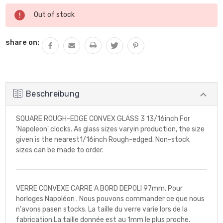
Aktueller
Out of stock
Lagerbestand:
share on:
Beschreibung
SQUARE ROUGH-EDGE CONVEX GLASS 3 13/16inch For
'Napoleon' clocks. As glass sizes varyin production, the size
given is the nearest1/16inch Rough-edged. Non-stock
sizes can be made to order.
VERRE CONVEXE CARRE A BORD DEPOLI 97mm. Pour
horloges Napoléon . Nous pouvons commander ce que nous
n'avons pasen stocks. La taille du verre varie lors de la
fabrication.La taille donnée est au 1mm le plus proche.