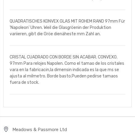
QUADRATISCHES KONVEX GLAS MIT ROHEM RAND 97mm Für
'Napoleon' Uhren. Weil die Glasgröenin der Produktion
variieren, gibt die Gröe dienäheste mm Zahl an.
CRISTAL CUADRADO CON BORDE SIN ACABAR. CONVEXO.
97mm Para relojes Napolen. Como el tamao de los cristales
vara en la fabricacin,la dimensin indicada es la que ms se
ajusta al milmetro. Borde basto.Pueden pedirse tamaos
fuera de stock.
Meadows & Passmore Ltd