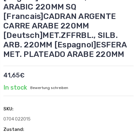
ARABIC 220MM SQ
[Francais]CADRAN ARGENTE
CARRE ARABE 220MM
[Deutsch]MET.ZFFRBL., SILB.
ARB. 220MM [Espagnol]ESFERA
MET. PLATEADO ARABE 220MM
41,65€
In stock
Bewertung schreiben
SKU:
0704 022015
Zustand: