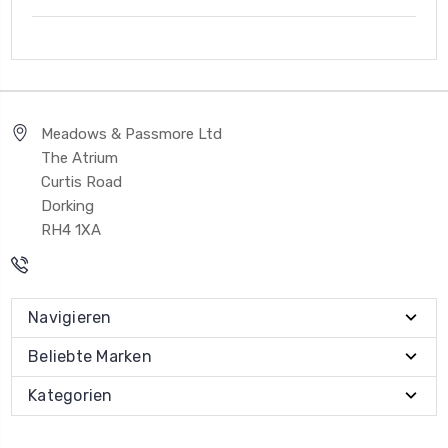
Meadows & Passmore Ltd
The Atrium
Curtis Road
Dorking
RH4 1XA
Navigieren
Beliebte Marken
Kategorien