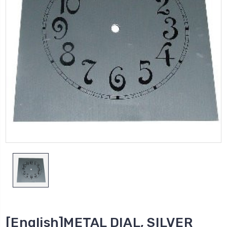
[English]METAL DIAL, SILVER