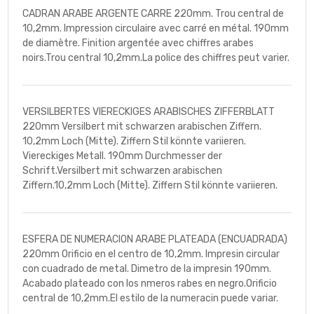
CADRAN ARABE ARGENTE CARRE 220mm. Trou central de
10,2mm. Impression circulaire avec carré en métal. 190mm
de diamètre. Finition argentée avec chiffres arabes
noirs.Trou central 10,2mm.La police des chiffres peut varier.
VERSILBERTES VIERECKIGES ARABISCHES ZIFFERBLATT
220mm Versilbert mit schwarzen arabischen Ziffern.
10,2mm Loch (Mitte). Ziffern Stil könnte variieren.
Viereckiges Metall. 190mm Durchmesser der
Schrift.Versilbert mit schwarzen arabischen
Ziffern.10,2mm Loch (Mitte). Ziffern Stil könnte variieren.
ESFERA DE NUMERACION ARABE PLATEADA (ENCUADRADA)
220mm Orificio en el centro de 10,2mm. Impresin circular
con cuadrado de metal. Dimetro de la impresin 190mm.
Acabado plateado con los nmeros rabes en negro.Orificio
central de 10,2mm.El estilo de la numeracin puede variar.