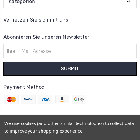
Kategorien
Vernetzen Sie sich mit uns
Abonnieren Sie unseren Newsletter
E-
Mail-
Adresse
Payment Method
We use cookies (and other similar technologies) to collect data
© 2026
Uhrenteile Lager
to improve your shopping experience.
Powered by
BigCommerce
Sitemap