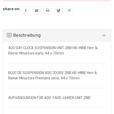
share on:
Beschreibung
400 DAY CLOCK SUSPENSION UNIT 28B HR-MINE Herr &
Reiner Miniature early, 44 x 70mm
BLOC DE SUSPENSION 400 JOURS 28B HR-MINE Herr &
Reiner Miniature Première série, 44 x 70mm
AUFHÄNGUNGEN FÛR 400-TAGE-UHREN UNIT 28B