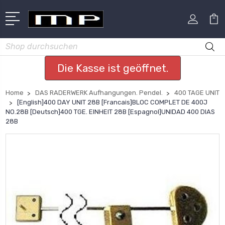
Suchen
Die Kasse ist geöffnet.
Home
DAS RADERWERK Aufhangungen. Pendel.
400 TAGE UNIT
[English]400 DAY UNIT 28B [Francais]BLOC COMPLET DE 400J
NO.28B [Deutsch]400 TGE. EINHEIT 28B [Espagnol]UNIDAD 400 DIAS
28B