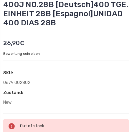
400J NO.28B [Deutsch]400 TGE.
EINHEIT 28B [Espagnol]UNIDAD
400 DIAS 28B
26,90€
Bewertung schreiben
SKU:
0679 002802
Zustand:
New
Aktueller
Out of stock
Lagerbestand: