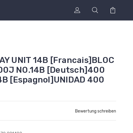
AY UNIT 14B [Francais]BLOC
0J NO.14B [Deutsch]400
14B [Espagnol]UNIDAD 400
Bewertung schreiben