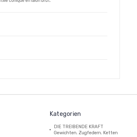
le conique en laion brut.
Kategorien
DIE TREIBENDE KRAFT
Gewichten. Zugfedern. Ketten