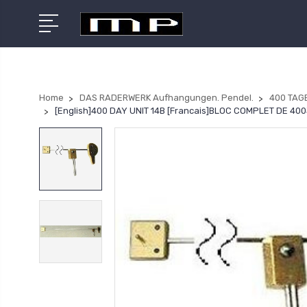
Home
DAS RADERWERK Aufhangungen. Pendel.
400 TAG
[English]400 DAY UNIT 14B [Francais]BLOC COMPLET DE 400