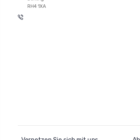
RH4 1XA
Vernetzen Sie sich mit uns
Ab