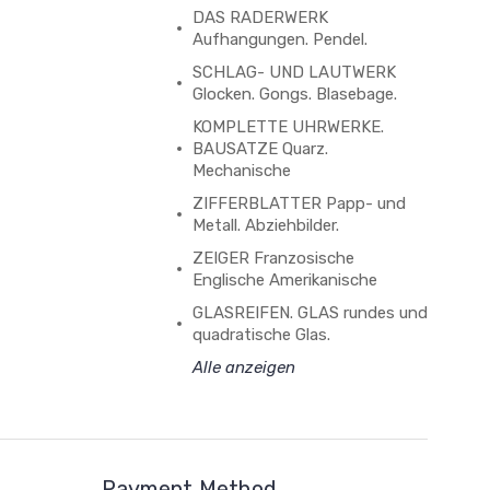
DAS RADERWERK
Aufhangungen. Pendel.
SCHLAG- UND LAUTWERK
Glocken. Gongs. Blasebage.
KOMPLETTE UHRWERKE.
BAUSATZE Quarz.
Mechanische
ZIFFERBLATTER Papp- und
Metall. Abziehbilder.
ZEIGER Franzosische
Englische Amerikanische
GLASREIFEN. GLAS rundes und
quadratische Glas.
Alle anzeigen
Payment Method