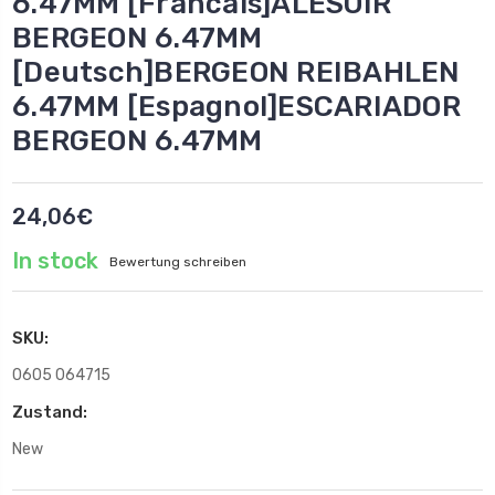
6.47MM [Francais]ALESOIR
BERGEON 6.47MM
[Deutsch]BERGEON REIBAHLEN
6.47MM [Espagnol]ESCARIADOR
BERGEON 6.47MM
24,06€
In stock
Bewertung schreiben
SKU:
0605 064715
Zustand:
New