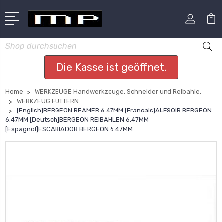
Suchen
Die Kasse ist geöffnet.
Home
WERKZEUGE Handwerkzeuge. Schneider und Reibahle.
WERKZEUG FUTTERN
[English]BERGEON REAMER 6.47MM [Francais]ALESOIR BERGEON
6.47MM [Deutsch]BERGEON REIBAHLEN 6.47MM
[Espagnol]ESCARIADOR BERGEON 6.47MM