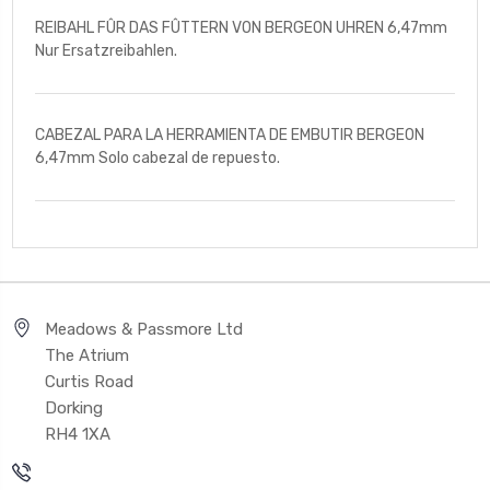
REIBAHL FÛR DAS FÛTTERN VON BERGEON UHREN 6,47mm
Nur Ersatzreibahlen.
CABEZAL PARA LA HERRAMIENTA DE EMBUTIR BERGEON
6,47mm Solo cabezal de repuesto.
Meadows & Passmore Ltd
The Atrium
Curtis Road
Dorking
RH4 1XA