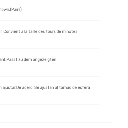
hown.(Pairs)
Convient á la taille des tours de minutes
ahl. Passt zu dem angezeigten
ajustar.De acero. Se ajustan al tamao de esfera