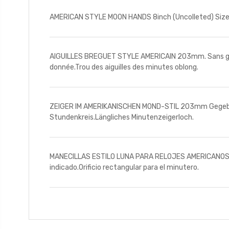
AMERICAN STYLE MOON HANDS 8inch (Uncolleted) Size giv
AIGUILLES BREGUET STYLE AMERICAIN 203mm. Sans goutte
donnée.Trou des aiguilles des minutes oblong.
ZEIGER IM AMERIKANISCHEN MOND-STIL 203mm Gegebene 
Stundenkreis.Längliches Minutenzeigerloch.
MANECILLAS ESTILO LUNA PARA RELOJES AMERICANOS 203m
indicado.Orificio rectangular para el minutero.