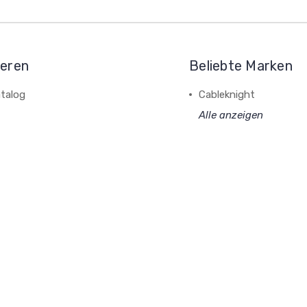
ieren
Beliebte Marken
talog
Cableknight
Alle anzeigen