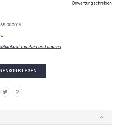
Bewertung schreiben
68 080015
ew
oßeinkauf machen und sparen