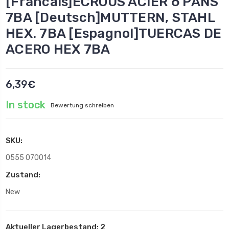
[Francais]ECROUS ACIER 6 PANS
7BA [Deutsch]MUTTERN, STAHL
HEX. 7BA [Espagnol]TUERCAS DE
ACERO HEX 7BA
6,39€
In stock
Bewertung schreiben
SKU:
0555 070014
Zustand:
New
Aktueller Lagerbestand:
2