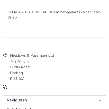
TUERCAS DE ACERO 7BA Tuercas hexagonales en paquetes
de 25.
Meadows & Passmore Ltd
The Atrium
Curtis Road
Dorking
RH4 1XA
Navigieren