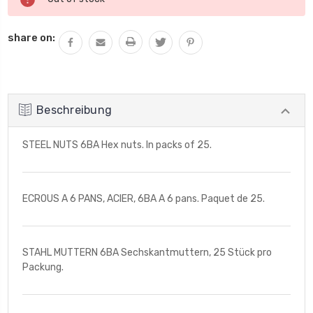
Lagerbestand:
share on:
Beschreibung
STEEL NUTS 6BA Hex nuts. In packs of 25.
ECROUS A 6 PANS, ACIER, 6BA A 6 pans. Paquet de 25.
STAHL MUTTERN 6BA Sechskantmuttern, 25 Stück pro
Packung.