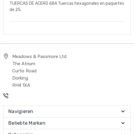
TUERCAS DE ACERO 6BA Tuercas hexagonales en paquetes
de 25.
Meadows & Passmore Ltd
The Atrium
Curtis Road
Dorking
RH4 1XA
Navigieren
Beliebte Marken