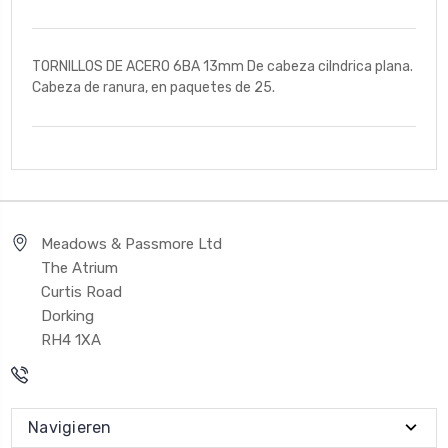
TORNILLOS DE ACERO 6BA 13mm De cabeza cilndrica plana.
Cabeza de ranura, en paquetes de 25.
Meadows & Passmore Ltd
The Atrium
Curtis Road
Dorking
RH4 1XA
Navigieren