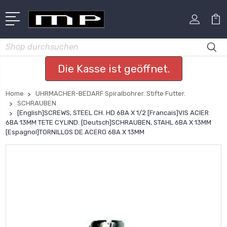
Suchen
Die Kasse ist geöffnet.
Home
UHRMACHER-BEDARF Spiralbohrer. Stifte Futter.
SCHRAUBEN
[English]SCREWS, STEEL CH. HD 6BA X 1/2 [Francais]VIS ACIER
6BA 13MM TETE CYLIND. [Deutsch]SCHRAUBEN, STAHL 6BA X 13MM
[Espagnol]TORNILLOS DE ACERO 6BA X 13MM