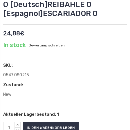
O [Deutsch]REIBAHLE O
[Espagnol]ESCARIADOR O
24,88€
In stock
Bewertung schreiben
SKU:
0547 080215
Zustand:
New
Aktueller Lagerbestand:
1
MENGE