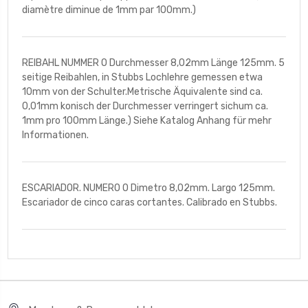
diamètre diminue de 1mm par 100mm.)
REIBAHL NUMMER O Durchmesser 8,02mm Länge 125mm. 5
seitige Reibahlen, in Stubbs Lochlehre gemessen etwa
10mm von der Schulter.Metrische Äquivalente sind ca.
0,01mm konisch der Durchmesser verringert sichum ca.
1mm pro 100mm Länge.) Siehe Katalog Anhang für mehr
Informationen.
ESCARIADOR. NUMERO O Dimetro 8,02mm. Largo 125mm.
Escariador de cinco caras cortantes. Calibrado en Stubbs.