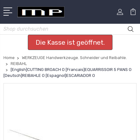
Suchen
Die Kasse ist geöffnet.
Home
WERKZEUGE Handwerkzeuge. Schneider und Reibahle.
REIBAHL
[English]CUTTING BROACH O [Francais]EQUARRISSOIR 5 PANS O
[Deutsch]REIBAHLE O [Espagnol]ESCARIADOR O