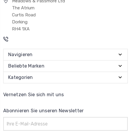
Meadows & Passmore Ltd
The Atrium
Curtis Road
Dorking
RH4 1XA
Navigieren
Beliebte Marken
Kategorien
Vernetzen Sie sich mit uns
Abonnieren Sie unseren Newsletter
E-
Mail-