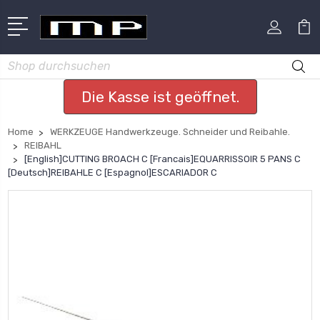
Suchen
Die Kasse ist geöffnet.
Home
WERKZEUGE Handwerkzeuge. Schneider und Reibahle.
REIBAHL
[English]CUTTING BROACH C [Francais]EQUARRISSOIR 5 PANS C
[Deutsch]REIBAHLE C [Espagnol]ESCARIADOR C