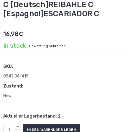
C [Deutsch]REIBAHLE C
[Espagnol]ESCARIADOR C
16,98€
In stock
Bewertung schreiben
SKU:
0547 061415
Zustand:
New
Aktueller Lagerbestand:
2
MENGE