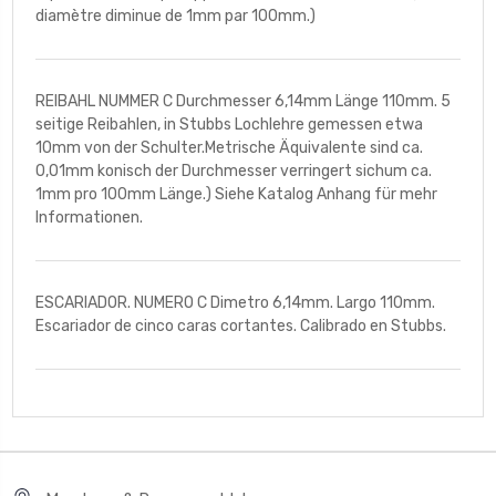
diamètre diminue de 1mm par 100mm.)
REIBAHL NUMMER C Durchmesser 6,14mm Länge 110mm. 5
seitige Reibahlen, in Stubbs Lochlehre gemessen etwa
10mm von der Schulter.Metrische Äquivalente sind ca.
0,01mm konisch der Durchmesser verringert sichum ca.
1mm pro 100mm Länge.) Siehe Katalog Anhang für mehr
Informationen.
ESCARIADOR. NUMERO C Dimetro 6,14mm. Largo 110mm.
Escariador de cinco caras cortantes. Calibrado en Stubbs.