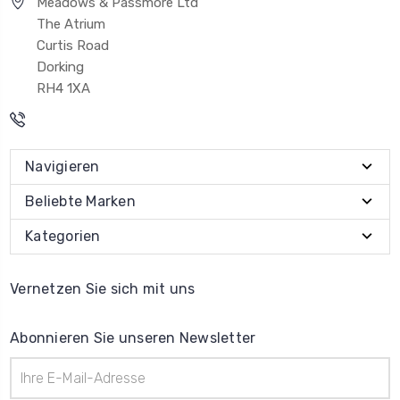
Meadows & Passmore Ltd
The Atrium
Curtis Road
Dorking
RH4 1XA
Navigieren
Beliebte Marken
Kategorien
Vernetzen Sie sich mit uns
Abonnieren Sie unseren Newsletter
E-
Mail-