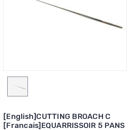
[English]CUTTING BROACH C
[Francais]EQUARRISSOIR 5 PANS