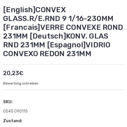
[English]CONVEX
GLASS.R/E.RND 9 1/16-230MM
[Francais]VERRE CONVEXE ROND
231MM [Deutsch]KONV. GLAS
RND 231MM [Espagnol]VIDRIO
CONVEXO REDON 231MM
20,23€
Bewertung schreiben
SKU:
0545 090115
Zustand: