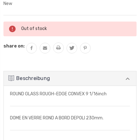
New
Aktueller
Out of stock
Lagerbestand:
share on:
Beschreibung
ROUND GLASS ROUGH-EDGE CONVEX 9 1/16inch
DOME EN VERRE ROND A BORD DEPOLI 230mm.