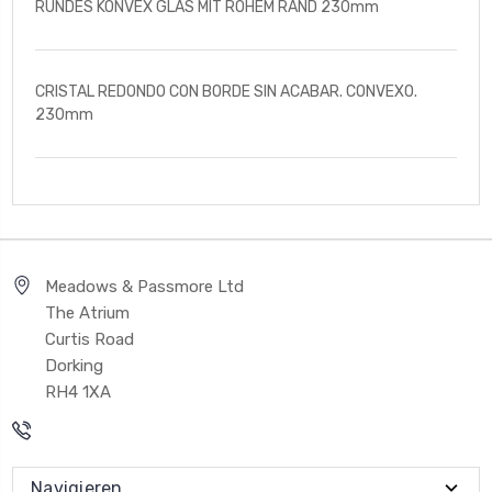
RUNDES KONVEX GLAS MIT ROHEM RAND 230mm
CRISTAL REDONDO CON BORDE SIN ACABAR. CONVEXO.
230mm
Meadows & Passmore Ltd
The Atrium
Curtis Road
Dorking
RH4 1XA
Navigieren