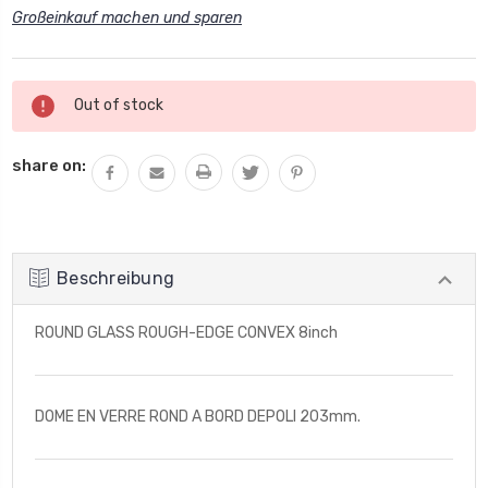
Großeinkauf machen und sparen
Aktueller
Out of stock
Lagerbestand:
share on:
Beschreibung
ROUND GLASS ROUGH-EDGE CONVEX 8inch
DOME EN VERRE ROND A BORD DEPOLI 203mm.