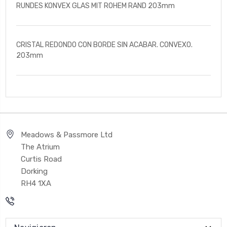
RUNDES KONVEX GLAS MIT ROHEM RAND 203mm
CRISTAL REDONDO CON BORDE SIN ACABAR. CONVEXO.
203mm
Meadows & Passmore Ltd
The Atrium
Curtis Road
Dorking
RH4 1XA