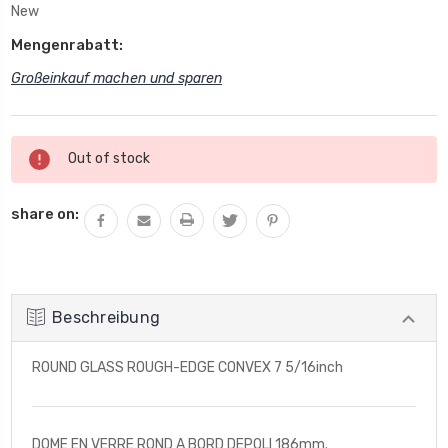
New
Mengenrabatt:
Großeinkauf machen und sparen
Aktueller
Out of stock
Lagerbestand:
share on:
Beschreibung
ROUND GLASS ROUGH-EDGE CONVEX 7 5/16inch
DOME EN VERRE ROND A BORD DEPOLI 186mm.