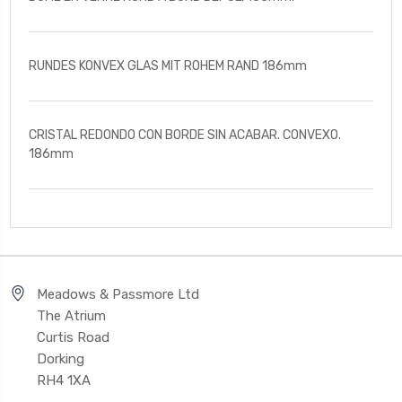
RUNDES KONVEX GLAS MIT ROHEM RAND 186mm
CRISTAL REDONDO CON BORDE SIN ACABAR. CONVEXO.
186mm
Meadows & Passmore Ltd
The Atrium
Curtis Road
Dorking
RH4 1XA