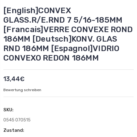
[English]CONVEX
GLASS.R/E.RND 7 5/16-185MM
[Francais]VERRE CONVEXE ROND
186MM [Deutsch]KONV. GLAS
RND 186MM [Espagnol]VIDRIO
CONVEXO REDON 186MM
13,44€
Bewertung schreiben
SKU:
0545 070515
Zustand: