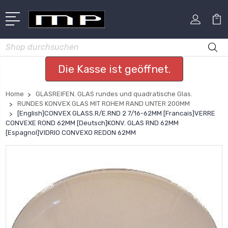
Suchen
Die Kasse ist geöffnet.
Home
GLASREIFEN. GLAS rundes und quadratische Glas.
RUNDES KONVEX GLAS MIT ROHEM RAND UNTER 200MM
[English]CONVEX GLASS.R/E.RND 2 7/16-62MM [Francais]VERRE
CONVEXE ROND 62MM [Deutsch]KONV. GLAS RND 62MM
[Espagnol]VIDRIO CONVEXO REDON 62MM