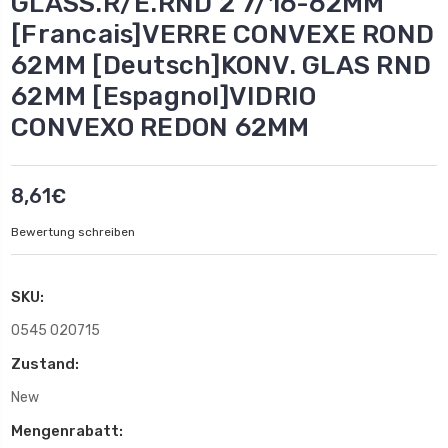
GLASS.R/E.RND 2 7/16-62MM
[Francais]VERRE CONVEXE ROND
62MM [Deutsch]KONV. GLAS RND
62MM [Espagnol]VIDRIO
CONVEXO REDON 62MM
8,61€
Bewertung schreiben
SKU:
0545 020715
Zustand:
New
Mengenrabatt: