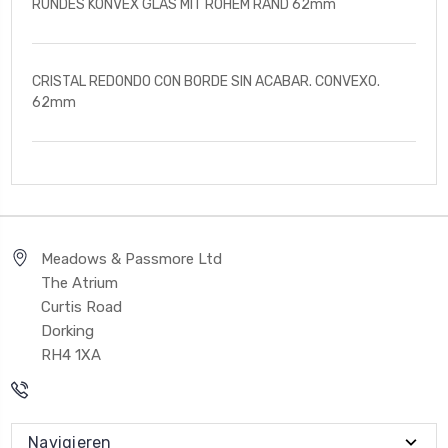
RUNDES KONVEX GLAS MIT ROHEM RAND 62mm
CRISTAL REDONDO CON BORDE SIN ACABAR. CONVEXO.
62mm
Meadows & Passmore Ltd
The Atrium
Curtis Road
Dorking
RH4 1XA
Navigieren