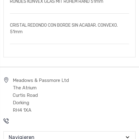
RUNDES KONVEX GLAS MIT ROHEM RAND 51mm
CRISTAL REDONDO CON BORDE SIN ACABAR. CONVEXO.
51mm
Meadows & Passmore Ltd
The Atrium
Curtis Road
Dorking
RH4 1XA
Navigieren