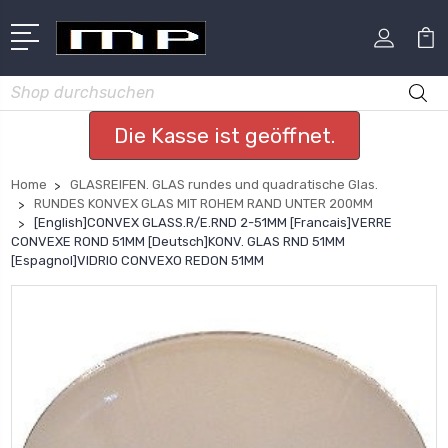
Suchen
Die Kasse ist geöffnet.
Home
GLASREIFEN. GLAS rundes und quadratische Glas.
RUNDES KONVEX GLAS MIT ROHEM RAND UNTER 200MM
[English]CONVEX GLASS.R/E.RND 2-51MM [Francais]VERRE
CONVEXE ROND 51MM [Deutsch]KONV. GLAS RND 51MM
[Espagnol]VIDRIO CONVEXO REDON 51MM