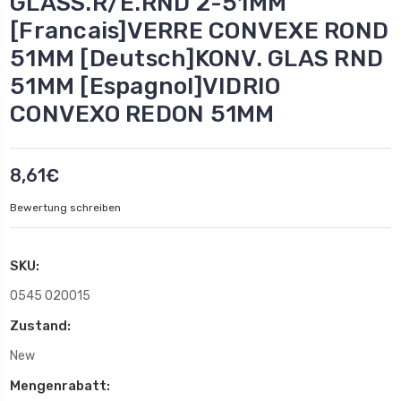
GLASS.R/E.RND 2-51MM
[Francais]VERRE CONVEXE ROND
51MM [Deutsch]KONV. GLAS RND
51MM [Espagnol]VIDRIO
CONVEXO REDON 51MM
8,61€
Bewertung schreiben
SKU:
0545 020015
Zustand:
New
Mengenrabatt: