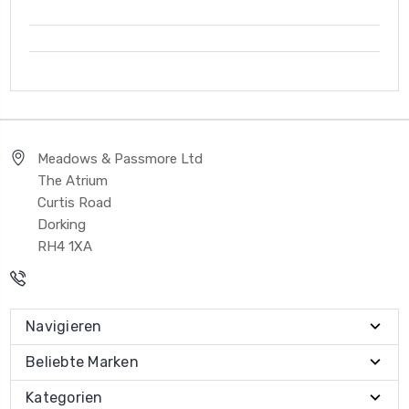
Meadows & Passmore Ltd
The Atrium
Curtis Road
Dorking
RH4 1XA
Navigieren
Beliebte Marken
Kategorien