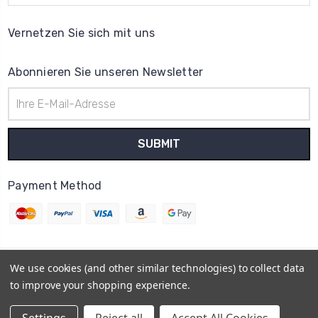
Vernetzen Sie sich mit uns
Abonnieren Sie unseren Newsletter
E-
Mail-
Adresse
Payment Method
We use cookies (and other similar technologies) to collect data
© 2026
Uhrenteile Lager
to improve your shopping experience.
Powered by
BigCommerce
Sitemap