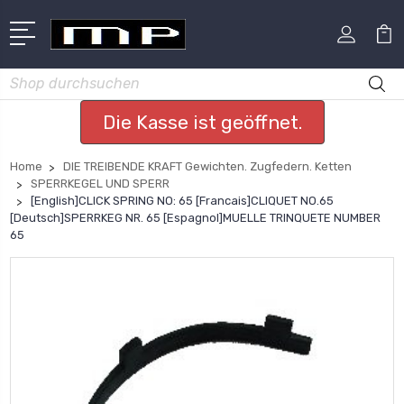
Suchen
Die Kasse ist geöffnet.
Home
DIE TREIBENDE KRAFT Gewichten. Zugfedern. Ketten
SPERRKEGEL UND SPERR
[English]CLICK SPRING NO: 65 [Francais]CLIQUET NO.65
[Deutsch]SPERRKEG NR. 65 [Espagnol]MUELLE TRINQUETE NUMBER
65