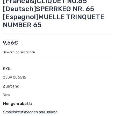
[Francais]CLIQUET NO.65
[Deutsch]SPERRKEG NR. 65
[Espagnol]MUELLE TRINQUETE
NUMBER 65
9,56€
Bewertung schreiben
SKU:
0509 006515
Zustand:
New
Mengenrabatt:
Großeinkauf machen und sparen