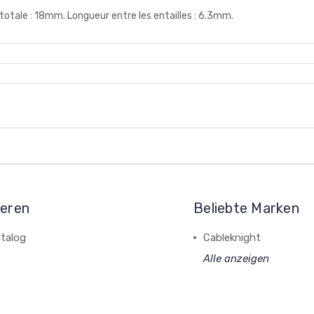
tale : 18mm. Longueur entre les entailles : 6.3mm.
ieren
Beliebte Marken
talog
Cableknight
Alle anzeigen