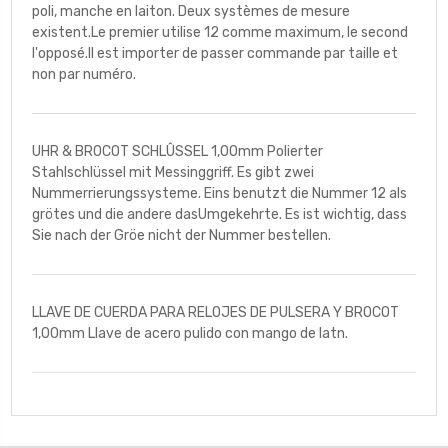
poli, manche en laiton. Deux systèmes de mesure
existent.Le premier utilise 12 comme maximum, le second
l'opposé.Il est importer de passer commande par taille et
non par numéro.
UHR & BROCOT SCHLÛSSEL 1,00mm Polierter
Stahlschlüssel mit Messinggriff. Es gibt zwei
Nummerrierungssysteme. Eins benutzt die Nummer 12 als
grötes und die andere dasUmgekehrte. Es ist wichtig, dass
Sie nach der Gröe nicht der Nummer bestellen.
LLAVE DE CUERDA PARA RELOJES DE PULSERA Y BROCOT
1,00mm Llave de acero pulido con mango de latn.