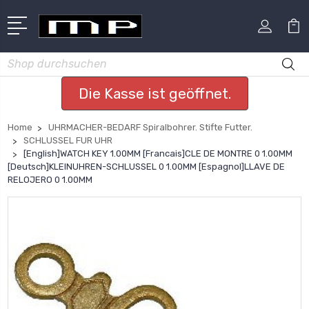
Suchen
Die Kasse ist geöffnet.
Home
UHRMACHER-BEDARF Spiralbohrer. Stifte Futter.
SCHLUSSEL FUR UHR
[English]WATCH KEY 1.00MM [Francais]CLE DE MONTRE 0 1.00MM
[Deutsch]KLEINUHREN-SCHLUSSEL 0 1.00MM [Espagnol]LLAVE DE
RELOJERO 0 1.00MM