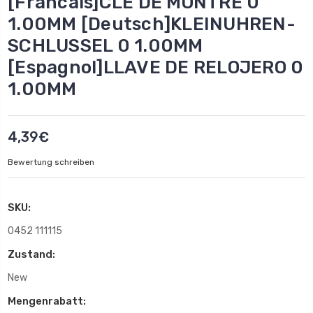
[Francais]CLE DE MONTRE 0
1.00MM [Deutsch]KLEINUHREN-
SCHLUSSEL 0 1.00MM
[Espagnol]LLAVE DE RELOJERO 0
1.00MM
4,39€
Bewertung schreiben
SKU:
0452 111115
Zustand:
New
Mengenrabatt: