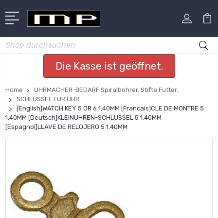
Suchen
Die Kasse ist geöffnet.
Home
UHRMACHER-BEDARF Spiralbohrer. Stifte Futter.
SCHLUSSEL FUR UHR
[English]WATCH KEY 5 OR 6 1.40MM [Francais]CLE DE MONTRE 5
1.40MM [Deutsch]KLEINUHREN-SCHLUSSEL 5 1.40MM
[Espagnol]LLAVE DE RELOJERO 5 1.40MM