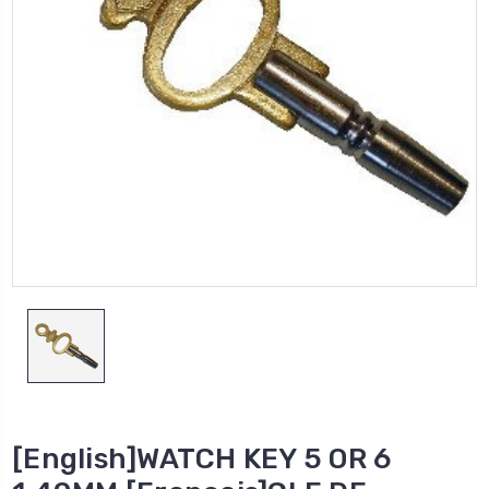
[English]WATCH KEY 5 OR 6