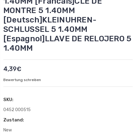
1.40MM [Francais]CLE DE
MONTRE 5 1.40MM
[Deutsch]KLEINUHREN-
SCHLUSSEL 5 1.40MM
[Espagnol]LLAVE DE RELOJERO 5
1.40MM
4,39€
Bewertung schreiben
SKU:
0452 000515
Zustand:
New