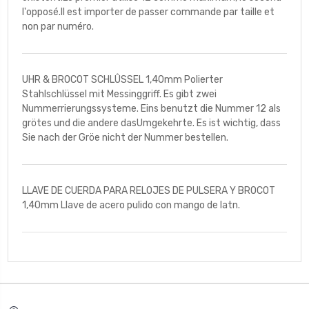
l'opposé.Il est importer de passer commande par taille et
non par numéro.
UHR & BROCOT SCHLÛSSEL 1,40mm Polierter
Stahlschlüssel mit Messinggriff. Es gibt zwei
Nummerrierungssysteme. Eins benutzt die Nummer 12 als
grötes und die andere dasUmgekehrte. Es ist wichtig, dass
Sie nach der Gröe nicht der Nummer bestellen.
LLAVE DE CUERDA PARA RELOJES DE PULSERA Y BROCOT
1,40mm Llave de acero pulido con mango de latn.