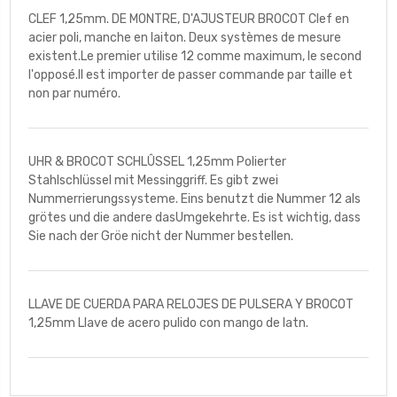
CLEF 1,25mm. DE MONTRE, D'AJUSTEUR BROCOT Clef en
acier poli, manche en laiton. Deux systèmes de mesure
existent.Le premier utilise 12 comme maximum, le second
l'opposé.Il est importer de passer commande par taille et
non par numéro.
UHR & BROCOT SCHLÛSSEL 1,25mm Polierter
Stahlschlüssel mit Messinggriff. Es gibt zwei
Nummerrierungssysteme. Eins benutzt die Nummer 12 als
grötes und die andere dasUmgekehrte. Es ist wichtig, dass
Sie nach der Gröe nicht der Nummer bestellen.
LLAVE DE CUERDA PARA RELOJES DE PULSERA Y BROCOT
1,25mm Llave de acero pulido con mango de latn.