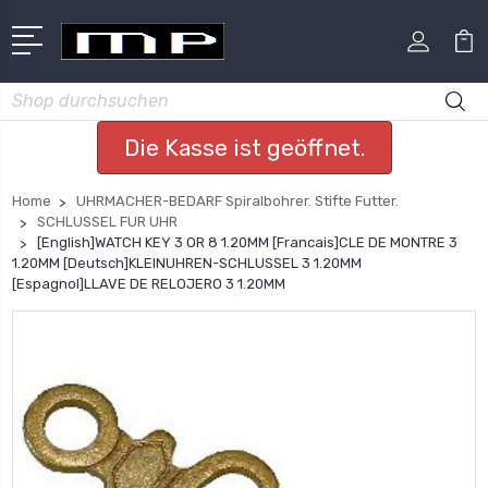
Suchen
Die Kasse ist geöffnet.
Home
UHRMACHER-BEDARF Spiralbohrer. Stifte Futter.
SCHLUSSEL FUR UHR
[English]WATCH KEY 3 OR 8 1.20MM [Francais]CLE DE MONTRE 3
1.20MM [Deutsch]KLEINUHREN-SCHLUSSEL 3 1.20MM
[Espagnol]LLAVE DE RELOJERO 3 1.20MM