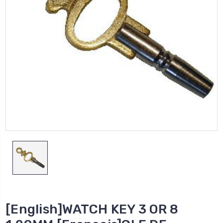
[English]WATCH KEY 3 OR 8