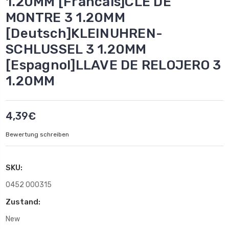
1.20MM [Francais]CLE DE
MONTRE 3 1.20MM
[Deutsch]KLEINUHREN-
SCHLUSSEL 3 1.20MM
[Espagnol]LLAVE DE RELOJERO 3
1.20MM
4,39€
Bewertung schreiben
SKU:
0452 000315
Zustand:
New