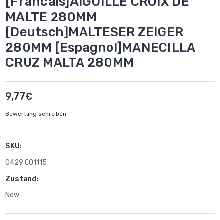
[Francais]AIGUILLE CROIX DE
MALTE 280MM
[Deutsch]MALTESER ZEIGER
280MM [Espagnol]MANECILLA
CRUZ MALTA 280MM
9,77€
Bewertung schreiben
SKU:
0429 001115
Zustand:
New