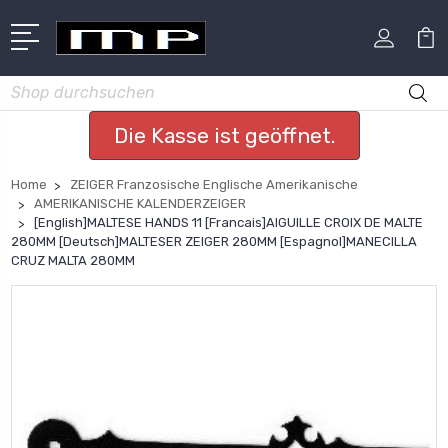
Suchen
Die Kasse ist geöffnet.
Home
ZEIGER Franzosische Englische Amerikanische
AMERIKANISCHE KALENDERZEIGER
[English]MALTESE HANDS 11 [Francais]AIGUILLE CROIX DE MALTE
280MM [Deutsch]MALTESER ZEIGER 280MM [Espagnol]MANECILLA
CRUZ MALTA 280MM