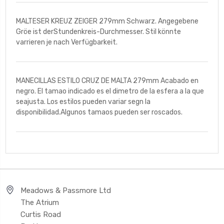
MALTESER KREUZ ZEIGER 279mm Schwarz. Angegebene
Gröe ist derStundenkreis-Durchmesser. Stil könnte
varrieren je nach Verfügbarkeit.
MANECILLAS ESTILO CRUZ DE MALTA 279mm Acabado en
negro. El tamao indicado es el dimetro de la esfera a la que
seajusta. Los estilos pueden variar segn la
disponibilidad.Algunos tamaos pueden ser roscados.
Meadows & Passmore Ltd
The Atrium
Curtis Road