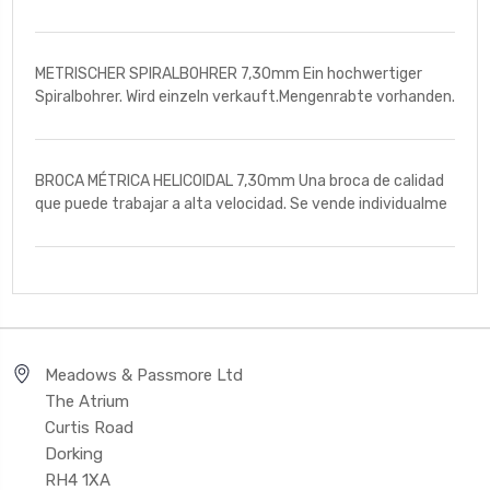
METRISCHER SPIRALBOHRER 7,30mm Ein hochwertiger
Spiralbohrer. Wird einzeln verkauft.Mengenrabte vorhanden.
BROCA MÉTRICA HELICOIDAL 7,30mm Una broca de calidad
que puede trabajar a alta velocidad. Se vende individualme
Meadows & Passmore Ltd
The Atrium
Curtis Road
Dorking
RH4 1XA