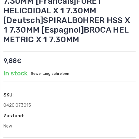
7.30MM [Francais]FORET
HELICOIDAL X 1 7.30MM
[Deutsch]SPIRALBOHRER HSS X
1 7.30MM [Espagnol]BROCA HEL
METRIC X 1 7.30MM
9,88€
In stock
Bewertung schreiben
SKU:
0420 073015
Zustand:
New