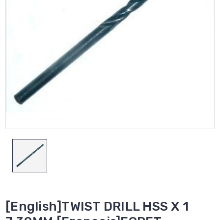
[English]TWIST DRILL HSS X 1