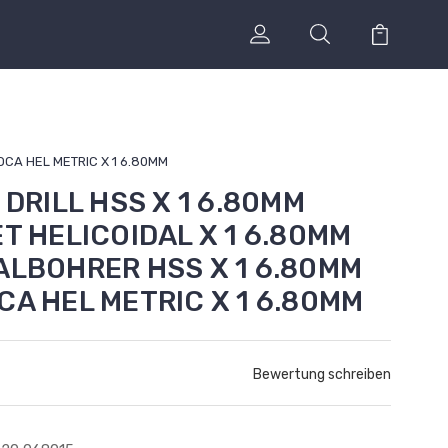
ROCA HEL METRIC X 1 6.80MM
 DRILL HSS X 1 6.80MM
ET HELICOIDAL X 1 6.80MM
ALBOHRER HSS X 1 6.80MM
CA HEL METRIC X 1 6.80MM
Bewertung schreiben