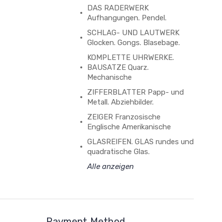
DAS RADERWERK
Aufhangungen. Pendel.
SCHLAG- UND LAUTWERK
Glocken. Gongs. Blasebage.
KOMPLETTE UHRWERKE.
BAUSATZE Quarz.
Mechanische
ZIFFERBLATTER Papp- und
Metall. Abziehbilder.
ZEIGER Franzosische
Englische Amerikanische
GLASREIFEN. GLAS rundes und
quadratische Glas.
Alle anzeigen
Payment Method