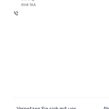
RH4 1XA
Vernetzen Sie sich mit uns
Ab