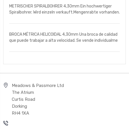
METRISCHER SPIRALBOHRER 4,30mm Ein hochwertiger
Spiralbohrer. Wird einzeln verkauft.Mengenrabte vorhanden.
BROCA MÉTRICA HELICOIDAL 4,30mm Una broca de calidad
que puede trabajar a alta velocidad. Se vende individualme
Meadows & Passmore Ltd
The Atrium
Curtis Road
Dorking
RH4 1XA