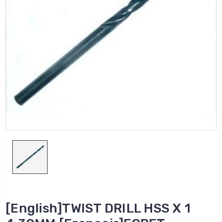
[English]TWIST DRILL HSS X 1