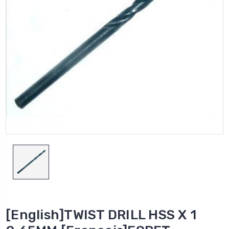
[English]TWIST DRILL HSS X 1