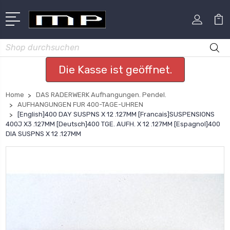
Suchen
Die Kasse ist geöffnet.
Home
DAS RADERWERK Aufhangungen. Pendel.
AUFHANGUNGEN FUR 400-TAGE-UHREN
[English]400 DAY SUSPNS X 12 .127MM [Francais]SUSPENSIONS
400J X3 .127MM [Deutsch]400 TGE. AUFH. X 12 .127MM [Espagnol]400
DIA SUSPNS X 12 .127MM