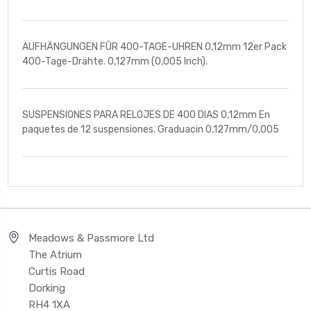
AUFHÄNGUNGEN FÛR 400-TAGE-UHREN 0,12mm 12er Pack
400-Tage-Drähte. 0,127mm (0,005 Inch).
SUSPENSIONES PARA RELOJES DE 400 DIAS 0,12mm En
paquetes de 12 suspensiones. Graduacin 0,127mm/0,005
Meadows & Passmore Ltd
The Atrium
Curtis Road
Dorking
RH4 1XA