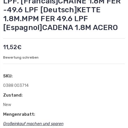
LPF. [Francais]CHAINE 1.8M FER
-49.6 LPF [Deutsch]KETTE
1.8M.MPM FER 49.6 LPF
[Espagnol]CADENA 1.8M ACERO
11,52€
Bewertung schreiben
SKU:
0388 003714
Zustand:
New
Mengenrabatt:
Großeinkauf machen und sparen