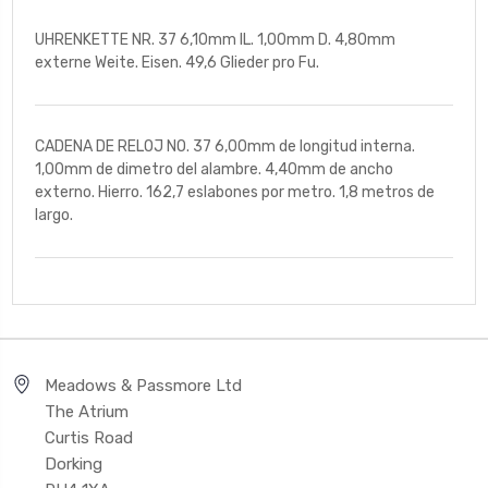
UHRENKETTE NR. 37 6,10mm IL. 1,00mm D. 4,80mm
externe Weite. Eisen. 49,6 Glieder pro Fu.
CADENA DE RELOJ NO. 37 6,00mm de longitud interna.
1,00mm de dimetro del alambre. 4,40mm de ancho
externo. Hierro. 162,7 eslabones por metro. 1,8 metros de
largo.
Meadows & Passmore Ltd
The Atrium
Curtis Road
Dorking