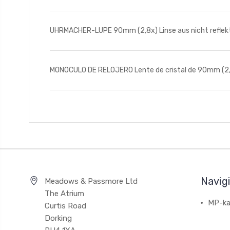
UHRMACHER-LUPE 90mm (2,8x) Linse aus nicht reflek
MONOCULO DE RELOJERO Lente de cristal de 90mm (2,8
Navig
Meadows & Passmore Ltd
The Atrium
MP-ka
Curtis Road
Dorking