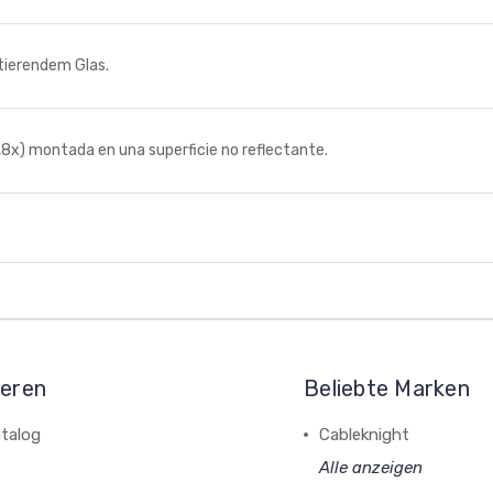
tierendem Glas.
x) montada en una superficie no reflectante.
ieren
Beliebte Marken
talog
Cableknight
Alle anzeigen