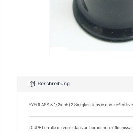
Beschreibung
EYEGLASS 3 1/2inch (2.8x) glass lens in non-reflective
LOUPE Lentille de verre dans un boîtier non réfléchiss