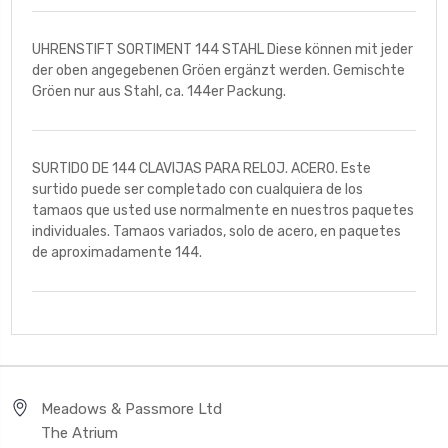
UHRENSTIFT SORTIMENT 144 STAHL Diese können mit jeder
der oben angegebenen Gröen ergänzt werden. Gemischte
Gröen nur aus Stahl, ca. 144er Packung.
SURTIDO DE 144 CLAVIJAS PARA RELOJ. ACERO. Este
surtido puede ser completado con cualquiera de los
tamaos que usted use normalmente en nuestros paquetes
individuales. Tamaos variados, solo de acero, en paquetes
de aproximadamente 144.
Meadows & Passmore Ltd
The Atrium