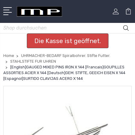
Suchen
Die Kasse ist geöffnet.
Home
UHRMACHER-BEDARF Spiralbohrer. Stifte Futter.
STAHLSTIFTE FUR UHREN
[English]GAUGED MIXED PINS IRON X 144 [Francais]GOUPILLES
ASSORTIES ACIER X 144 [Deutsch]GEM. STIFTE, GEEICH EISEN X 144
[Espagnol]SURTIDO CLAVIJAS ACERO X 144