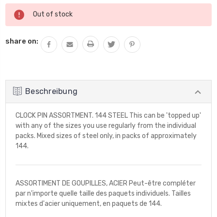
Aktueller
Out of stock
Lagerbestand:
share on:
Beschreibung
CLOCK PIN ASSORTMENT. 144 STEEL This can be 'topped up'
with any of the sizes you use regularly from the individual
packs. Mixed sizes of steel only, in packs of approximately
144.
ASSORTIMENT DE GOUPILLES, ACIER Peut-être compléter
par n'importe quelle taille des paquets individuels. Tailles
mixtes d'acier uniquement, en paquets de 144.