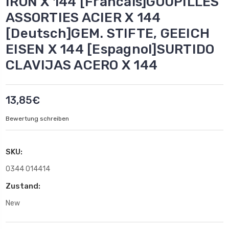
IRON X 144 [Francais]GOUPILLES
ASSORTIES ACIER X 144
[Deutsch]GEM. STIFTE, GEEICH
EISEN X 144 [Espagnol]SURTIDO
CLAVIJAS ACERO X 144
13,85€
Bewertung schreiben
SKU:
0344 014414
Zustand:
New