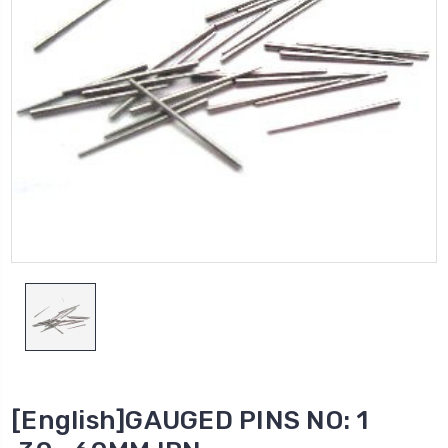
[English]GAUGED PINS NO: 1