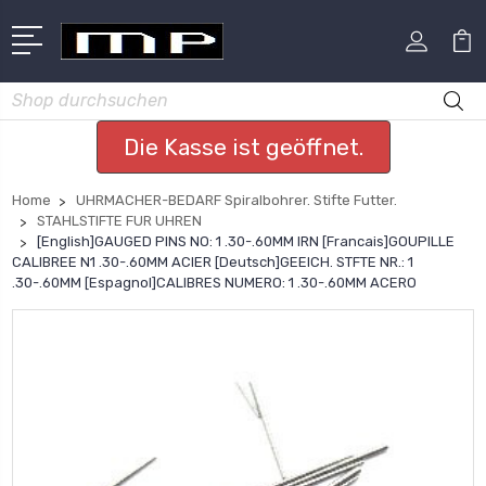
Suchen
Die Kasse ist geöffnet.
Home
UHRMACHER-BEDARF Spiralbohrer. Stifte Futter.
STAHLSTIFTE FUR UHREN
[English]GAUGED PINS NO: 1 .30-.60MM IRN [Francais]GOUPILLE
CALIBREE N1 .30-.60MM ACIER [Deutsch]GEEICH. STFTE NR.: 1
.30-.60MM [Espagnol]CALIBRES NUMERO: 1 .30-.60MM ACERO