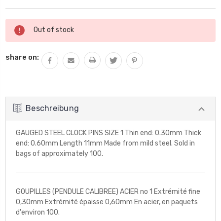
Aktueller
Out of stock
Lagerbestand:
share on:
Beschreibung
GAUGED STEEL CLOCK PINS SIZE 1 Thin end: 0.30mm Thick
end: 0.60mm Length 11mm Made from mild steel. Sold in
bags of approximately 100.
GOUPILLES (PENDULE CALIBREE) ACIER no 1 Extrémité fine
0,30mm Extrémité épaisse 0,60mm En acier, en paquets
d'environ 100.