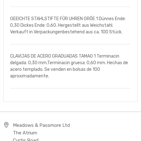
GEEICHTE STAHLSTIFTE FÛR UHREN GRÔE 1 Dünnes Ende:
0,30 Dickes Ende: 0,60. Hergestellt aus Weichstahl.
Verkauft in Verpackungenbestehend aus ca. 100 Stück.
CLAVIJAS DE ACERO GRADUADAS TAMAO 1 Terminacin
delgada: 0,30 mm.Terminacin gruesa: 0,60 mm. Hechas de
acero templado. Se venden en bolsas de 100
aproximadamente.
Meadows & Passmore Ltd
The Atrium
Curtis Road