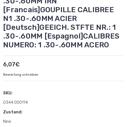
.30-.60MM IRN
[Francais]GOUPILLE CALIBREE
N1 .30-.60MM ACIER
[Deutsch]GEEICH. STFTE NR.: 1
.30-.60MM [Espagnol]CALIBRES
NUMERO: 1 .30-.60MM ACERO
6,07€
Bewertung schreiben
SKU:
0344 000114
Zustand:
New