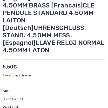
4.50MM BRASS [Francais]CLE
PENDULE STANDARD 4.50MM
LAITON
[Deutsch]UHRENSCHLUSS.
STAND. 4.50MM MESS.
[Espagnol]LLAVE RELOJ NORMAL
4.50MM LATON
5,50€
Bewertung schreiben
SKU:
0333 045018
Zustand: