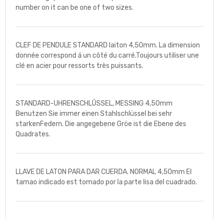
number on it can be one of two sizes.
CLEF DE PENDULE STANDARD laiton 4,50mm. La dimension
donnée correspond á un côté du carré.Toujours utiliser une
clé en acier pour ressorts très puissants.
STANDARD-UHRENSCHLÛSSEL, MESSING 4,50mm
Benutzen Sie immer einen Stahlschlüssel bei sehr
starkenFedern. Die angegebene Gröe ist die Ebene des
Quadrates.
LLAVE DE LATON PARA DAR CUERDA. NORMAL 4,50mm El
tamao indicado est tomado por la parte lisa del cuadrado.