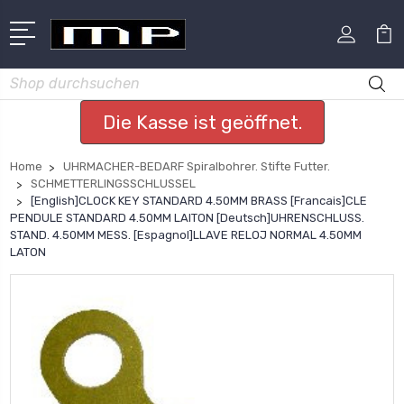
Suchen
Die Kasse ist geöffnet.
Home
UHRMACHER-BEDARF Spiralbohrer. Stifte Futter.
SCHMETTERLINGSSCHLUSSEL
[English]CLOCK KEY STANDARD 4.50MM BRASS [Francais]CLE
PENDULE STANDARD 4.50MM LAITON [Deutsch]UHRENSCHLUSS.
STAND. 4.50MM MESS. [Espagnol]LLAVE RELOJ NORMAL 4.50MM
LATON