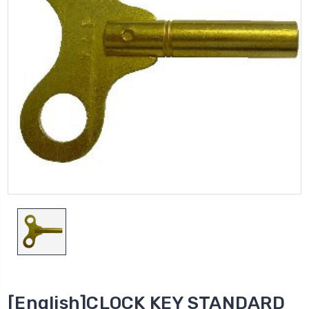
[English]CLOCK KEY STANDARD