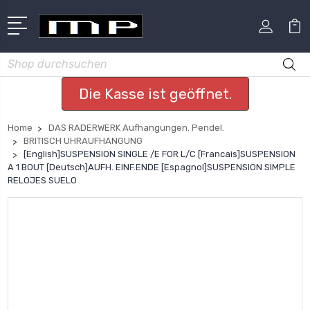
Suchen
Die Kasse ist geöffnet.
Home
DAS RADERWERK Aufhangungen. Pendel.
BRITISCH UHRAUFHANGUNG
[English]SUSPENSION SINGLE /E FOR L/C [Francais]SUSPENSION
A 1 BOUT [Deutsch]AUFH. EINF.ENDE [Espagnol]SUSPENSION SIMPLE
RELOJES SUELO