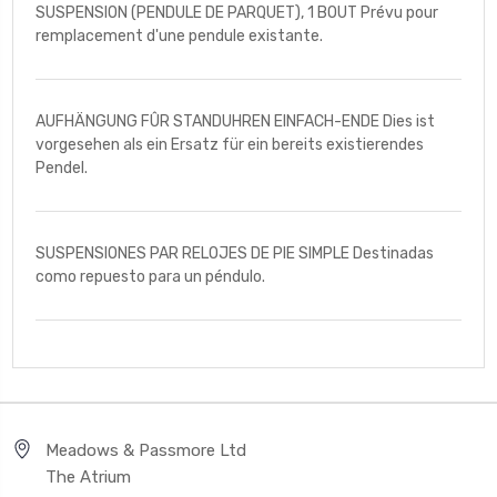
SUSPENSION (PENDULE DE PARQUET), 1 BOUT Prévu pour
remplacement d'une pendule existante.
AUFHÄNGUNG FÛR STANDUHREN EINFACH-ENDE Dies ist
vorgesehen als ein Ersatz für ein bereits existierendes
Pendel.
SUSPENSIONES PAR RELOJES DE PIE SIMPLE Destinadas
como repuesto para un péndulo.
Meadows & Passmore Ltd
The Atrium