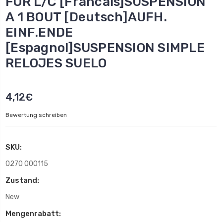
FOR L/C [Francais]SUSPENSION
A 1 BOUT [Deutsch]AUFH.
EINF.ENDE
[Espagnol]SUSPENSION SIMPLE
RELOJES SUELO
4,12€
Bewertung schreiben
SKU:
0270 000115
Zustand:
New
Mengenrabatt: