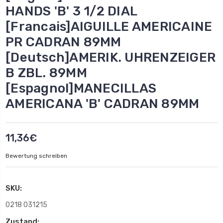
HANDS 'B' 3 1/2 DIAL
[Francais]AIGUILLE AMERICAINE
PR CADRAN 89MM
[Deutsch]AMERIK. UHRENZEIGER
B ZBL. 89MM
[Espagnol]MANECILLAS
AMERICANA 'B' CADRAN 89MM
11,36€
Bewertung schreiben
SKU:
0218 031215
Zustand: