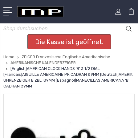
Suchen
Die Kasse ist geöffnet.
Home
ZEIGER Franzosische Englische Amerikanische
AMERIKANISCHE KALENDERZEIGER
[English]AMERICAN CLOCK HANDS 'B' 3 1/2 DIAL
[Francais]AIGUILLE AMERICAINE PR CADRAN 89MM [Deutsch]AMERIK.
UHRENZEIGER B ZBL. 89MM [Espagnol]MANECILLAS AMERICANA 'B'
CADRAN 89MM