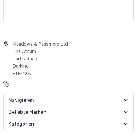
Meadows & Passmore Ltd
The Atrium
Curtis Road
Dorking
RH4 1XA
Navigieren
Beliebte Marken
Kategorien