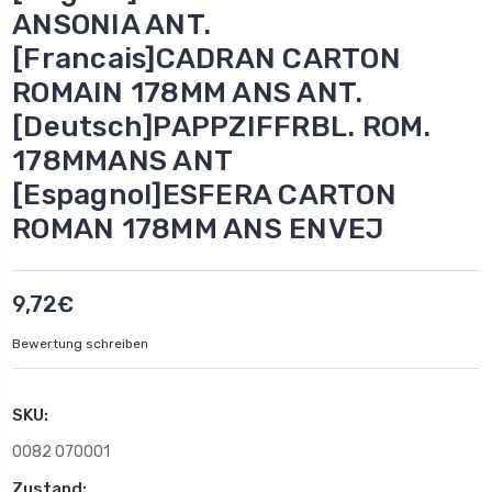
ANSONIA ANT.
[Francais]CADRAN CARTON
ROMAIN 178MM ANS ANT.
[Deutsch]PAPPZIFFRBL. ROM.
178MMANS ANT
[Espagnol]ESFERA CARTON
ROMAN 178MM ANS ENVEJ
9,72€
Bewertung schreiben
SKU:
0082 070001
Zustand: