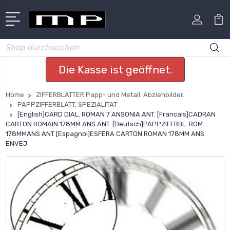
Suchen
Die Kasse ist geöffnet.
Home
ZIFFERBLATTER Papp- und Metall. Abziehbilder.
PAPPZIFFERBLATT, SPEZIALITAT
[English]CARD DIAL. ROMAN 7 ANSONIA ANT. [Francais]CADRAN
CARTON ROMAIN 178MM ANS ANT. [Deutsch]PAPPZIFFRBL. ROM.
178MMANS ANT [Espagnol]ESFERA CARTON ROMAN 178MM ANS
ENVEJ