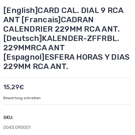
[English]CARD CAL. DIAL 9 RCA
ANT [Francais]CADRAN
CALENDRIER 229MM RCA ANT.
[Deutsch]KALENDER-ZFFRBL.
229MMRCA ANT
[Espagnol]ESFERA HORAS Y DIAS
229MM RCA ANT.
15,29€
Bewertung schreiben
SKU:
0043 090001