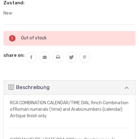
Zustand:
New
Aktueller
Out of stock
Lagerbestand:
share on:
Beschreibung
RCA COMBINATION CALENDAR/TIME DIAL 9inch Combination
ofRoman numerals (time) and Arabicnumbers (calendar).
Antique finish only.