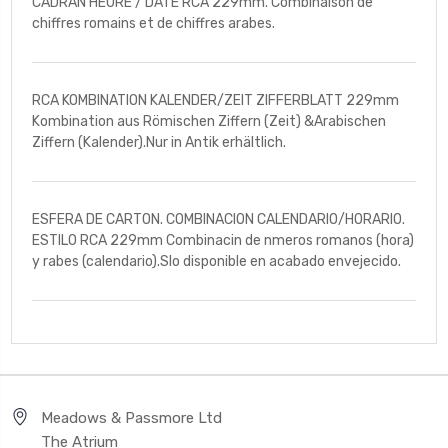
CADRAN HEURE / DATE RCA 229mm. Combinaison de
chiffres romains et de chiffres arabes.
RCA KOMBINATION KALENDER/ZEIT ZIFFERBLATT 229mm
Kombination aus Römischen Ziffern (Zeit) &Arabischen
Ziffern (Kalender).Nur in Antik erhältlich.
ESFERA DE CARTON. COMBINACION CALENDARIO/HORARIO.
ESTILO RCA 229mm Combinacin de nmeros romanos (hora)
y rabes (calendario).Slo disponible en acabado envejecido.
Meadows & Passmore Ltd
The Atrium