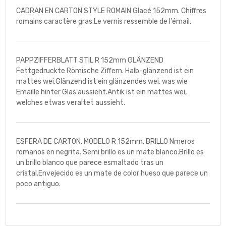
CADRAN EN CARTON STYLE ROMAIN Glacé 152mm. Chiffres
romains caractère gras.Le vernis ressemble de l'émail.
PAPPZIFFERBLATT STIL R 152mm GLÄNZEND
Fettgedruckte Römische Ziffern. Halb-glänzend ist ein
mattes wei.Glänzend ist ein glänzendes wei, was wie
Emaille hinter Glas aussieht.Antik ist ein mattes wei,
welches etwas veraltet aussieht.
ESFERA DE CARTON. MODELO R 152mm. BRILLO Nmeros
romanos en negrita. Semi brillo es un mate blanco.Brillo es
un brillo blanco que parece esmaltado tras un
cristal.Envejecido es un mate de color hueso que parece un
poco antiguo.