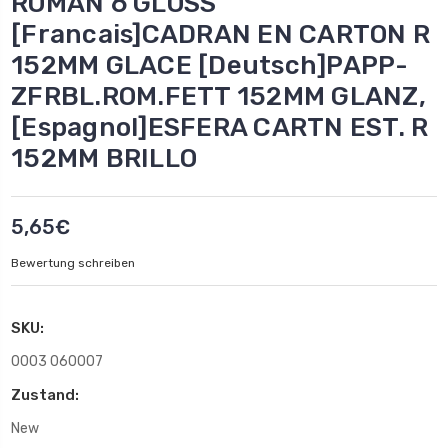
ROMAN 6 GLOSS
[Francais]CADRAN EN CARTON R
152MM GLACE [Deutsch]PAPP-
ZFRBL.ROM.FETT 152MM GLANZ,
[Espagnol]ESFERA CARTN EST. R
152MM BRILLO
5,65€
Bewertung schreiben
SKU:
0003 060007
Zustand:
New