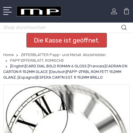
Suchen
Die Kasse ist geöffnet.
Home
ZIFFERBLATTER Papp- und Metall. Abziehbilder.
PAPPZIFFERBLATT, ROMISCHE
[English]CARD DIAL BOLD ROMAN 6 GLOSS [Francais]CADRAN EN
CARTON R 152MM GLACE [Deutsch]PAPP-ZFRBL.ROM.FETT 152MM
GLANZ, [Espagnol]ESFERA CARTN EST. R 152MM BRILLO